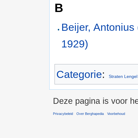
B
Beijer, Antonius
1929)
Categorie
:
Straten Lengel
Deze pagina is voor he
Privacybeleid
Over Berghapedia
Voorbehoud