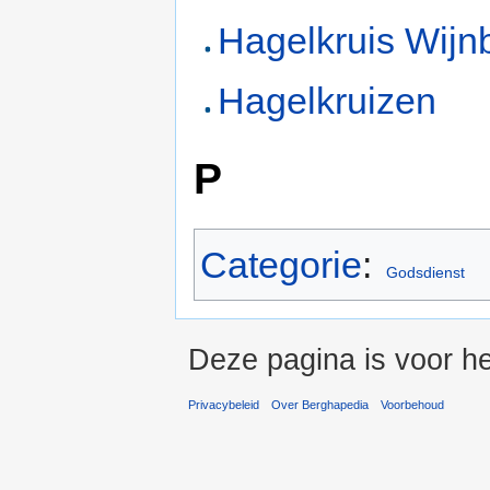
Hagelkruis Wijn
Hagelkruizen
P
Categorie
:
Godsdienst
Deze pagina is voor he
Privacybeleid
Over Berghapedia
Voorbehoud