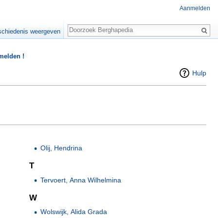
Aanmelden
Zoeken
chiedenis weergeven
 melden !
Hulp
Olij, Hendrina
T
Tervoert, Anna Wilhelmina
W
Wolswijk, Alida Grada