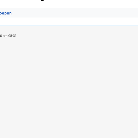
oepen
16 om 08:31.