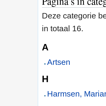
Pagina’s in cat
Deze categorie be
in totaal 16.
A
Artsen
H
Harmsen, Maria