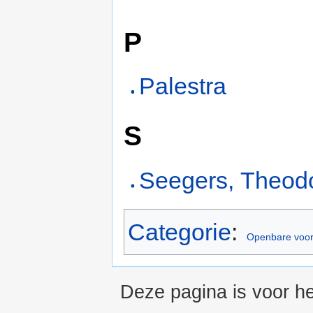
P
Palestra
S
Seegers, Theod
Categorie
:
Openbare voor
Deze pagina is voor h