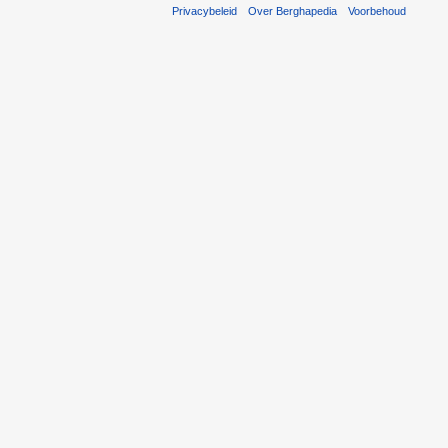
Privacybeleid
Over Berghapedia
Voorbehoud