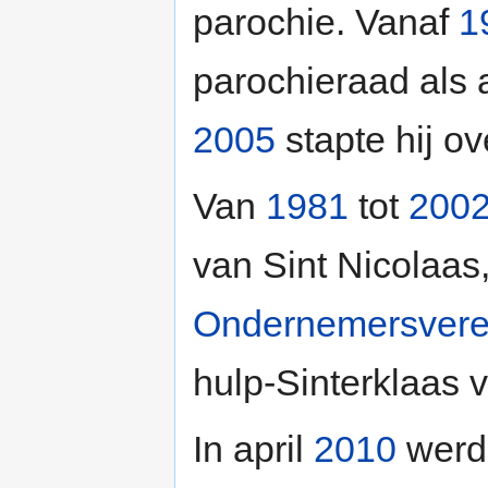
parochie. Vanaf
1
parochieraad als a
2005
stapte hij ov
Van
1981
tot
200
van Sint Nicolaas
Ondernemersveren
hulp-Sinterklaas v
In april
2010
werd 