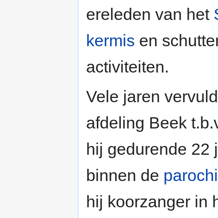
ereleden van het
kermis
en schutter
activiteiten.
Vele jaren vervuld
afdeling Beek t.b.
hij gedurende 22 
binnen de
parochi
hij koorzanger in