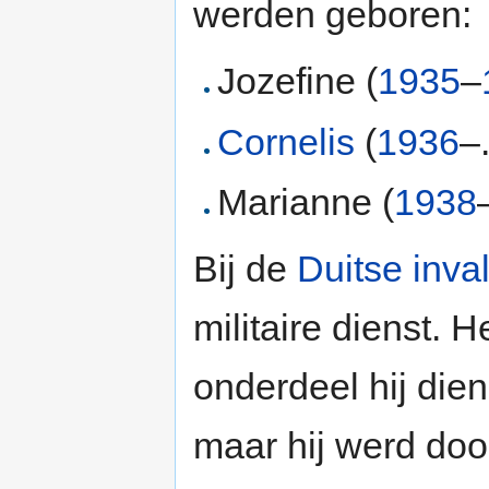
werden geboren:
Jozefine (
1935
–
Cornelis
(
1936
–.
Marianne (
1938
Bij de
Duitse inva
militaire dienst. H
onderdeel hij die
maar hij werd doo