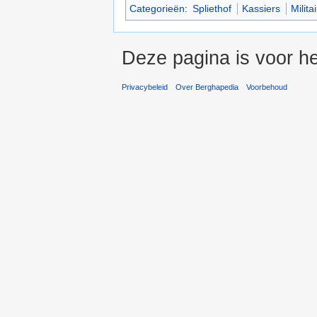
Categorieën
:
Spliethof
Kassiers
Milit
Deze pagina is voor he
Privacybeleid
Over Berghapedia
Voorbehoud