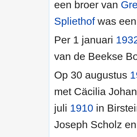
een broer van
Gre
Spliethof
was een 
Per 1 januari
193
van de Beekse Bo
Op 30 augustus
1
met Cäcilia Johan
juli
1910
in Birstei
Joseph Scholz en C