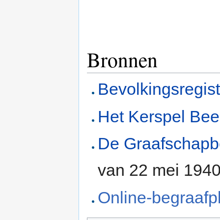
Bronnen
Bevolkingsregis
Het Kerspel Bee
De Graafschap
van 22 mei 194
Online-begraafp