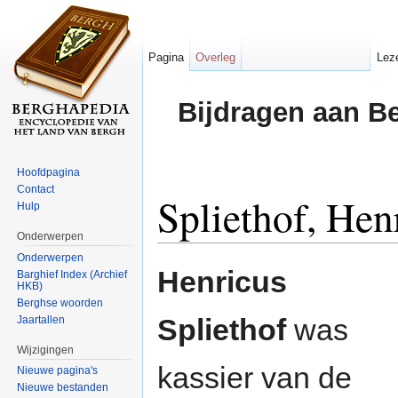
Pagina
Overleg
Lez
Bijdragen aan B
Hoofdpagina
Contact
Spliethof, Hen
Hulp
Onderwerpen
Ga naar:
navigatie
,
zoeken
Onderwerpen
Henricus
Barghief Index (Archief
HKB)
Berghse woorden
Spliethof
was
Jaartallen
Wijzigingen
kassier van de
Nieuwe pagina's
Nieuwe bestanden