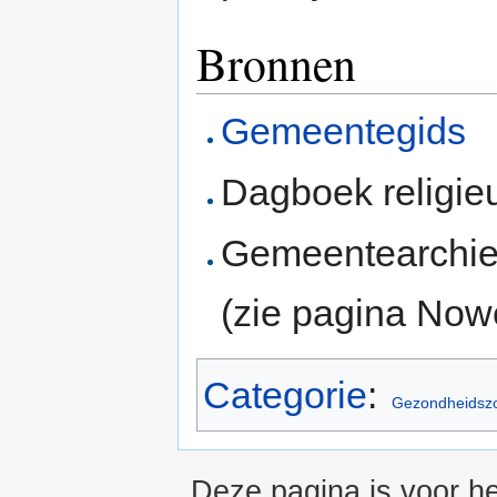
Bronnen
Gemeentegids
Dagboek religie
Gemeentearchie
(zie pagina Now
Categorie
:
Gezondheidsz
Deze pagina is voor he