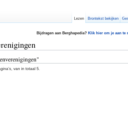
Lezen
Brontekst bekijken
Ges
Bijdragen aan Berghapedia?
Klik hier om je aan te
renigingen
wenverenigingen"
ina’s, van in totaal 5.