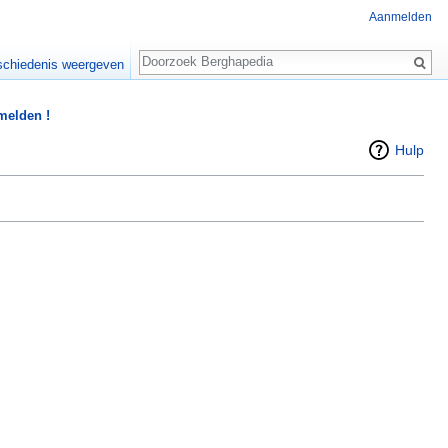
Aanmelden
Zoeken
chiedenis weergeven
 melden !
Hulp