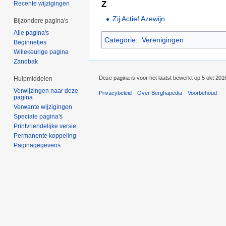
Z
Recente wijzigingen
Zij Actief Azewijn
Bijzondere pagina's
Alle pagina's
Categorie
:
Verenigingen
Beginnetjes
Willekeurige pagina
Zandbak
Deze pagina is voor het laatst bewerkt op 5 okt 201
Hulpmiddelen
Verwijzingen naar deze
Privacybeleid
Over Berghapedia
Voorbehoud
pagina
Verwante wijzigingen
Speciale pagina's
Printvriendelijke versie
Permanente koppeling
Paginagegevens