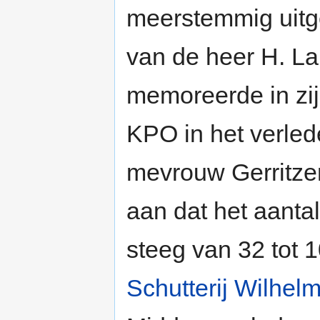
meerstemmig uitge
van de heer H. La
memoreerde in zij
KPO in het verlede
mevrouw Gerritzen,
aan dat het aantal
steeg van 32 tot 
Schutterij Wilhel