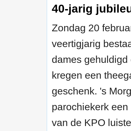
40-jarig jubil
Zondag 20 februa
veertigjarig best
dames gehuldigd d
kregen een theeg
geschenk. 's Mor
parochiekerk een 
van de KPO luiste