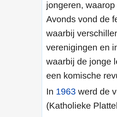
jongeren, waarop
Avonds vond de fe
waarbij verschill
verenigingen en i
waarbij de jonge l
een komische rev
In
1963
werd de v
(Katholieke Platt