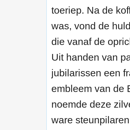
toeriep. Na de kof
was, vond de huld
die vanaf de opric
Uit handen van pa
jubilarissen een fr
embleem van de B
noemde deze zilv
ware steunpilaren