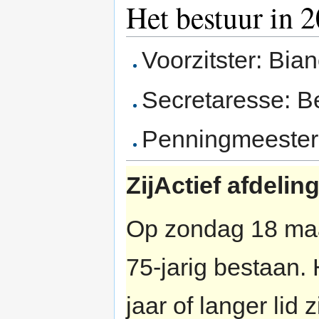
Het bestuur in 
Voorzitster: Bia
Secretaresse: B
Penningmeestere
ZijActief afdelin
Op zondag 18 maar
75-jarig bestaan. 
jaar of langer lid 