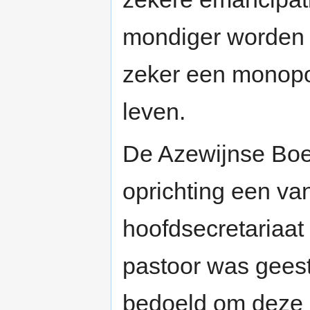
mondiger worden t.
zeker een monopo
leven.
De Azewijnse Boer
oprichting een van
hoofdsecretariaat
pastoor was geest
bedoeld om deze e