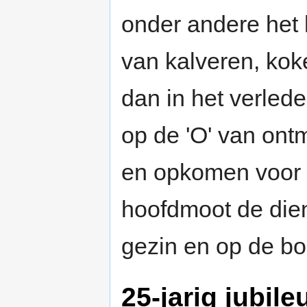
onder andere het
van kalveren, kok
dan in het verled
op de 'O' van ont
en opkomen voor d
hoofdmoot de dien
gezin en op de boe
25-jarig jubil