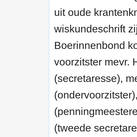
uit oude krantenkn
wiskundeschrift zi
Boerinnenbond ko
voorzitster mevr.
(secretaresse), m
(ondervoorzitster
(penningmeestere
(tweede secretar