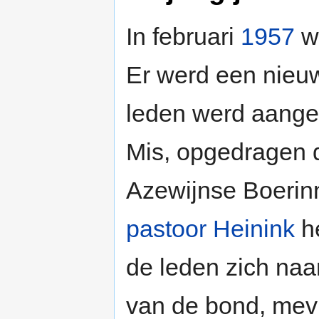
In februari
1957
we
Er werd een nieuw
leden werd aange
Mis, opgedragen d
Azewijnse Boeri
pastoor Heinink
he
de leden zich na
van de bond, mevr