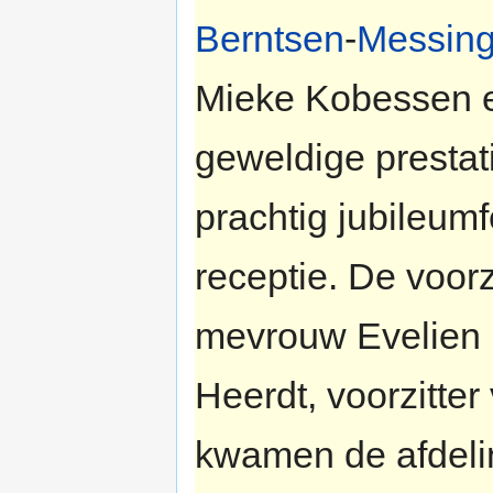
Berntsen
-
Messin
Mieke Kobessen e
geweldige prestat
prachtig jubileum
receptie. De voorz
mevrouw Evelien 
Heerdt, voorzitter
kwamen de afdelin