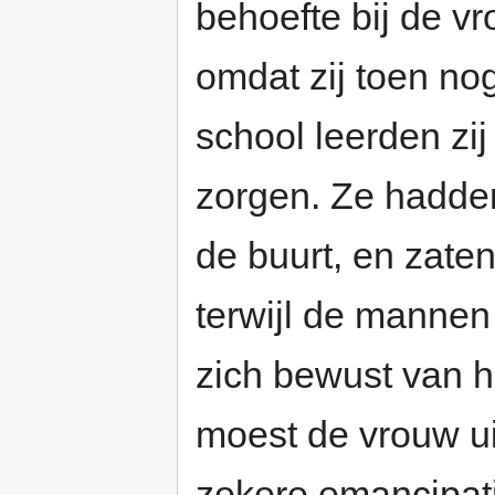
behoefte bij de v
omdat zij toen no
school leerden zij
zorgen. Ze hadden 
de buurt, en zate
terwijl de mannen
zich bewust van h
moest de vrouw u
zekere emancipati