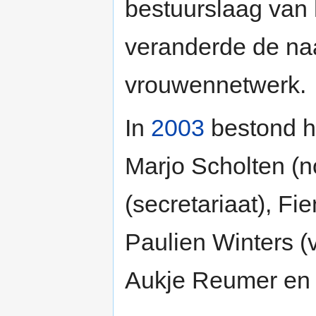
bestuurslaag van 
veranderde de naa
vrouwennetwerk.
In
2003
bestond h
Marjo Scholten (no
(secretariaat), F
Paulien Winters (
Aukje Reumer en 