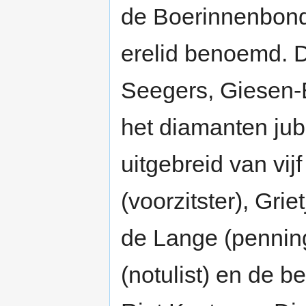
de Boerinnenbon
erelid benoemd. D
Seegers, Giesen-
het diamanten jub
uitgebreid van vi
(voorzitster), Gri
de Lange (pennin
(notulist) en de 