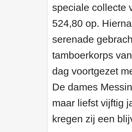
speciale collecte 
524,80 op. Hierna
serenade gebrach
tamboerkorps van 
dag voortgezet me
De dames Messing
maar liefst vijfti
kregen zij een bl