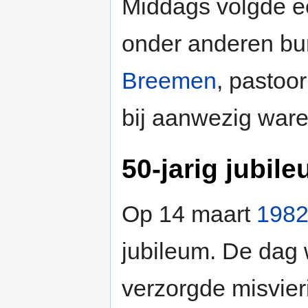
Middags volgde e
onder anderen b
Breemen
, pastoo
bij aanwezig ware
50-jarig jubil
Op 14 maart
198
jubileum. De dag
verzorgde misvier