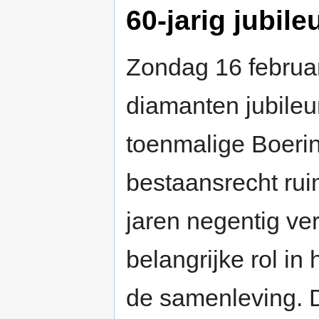
60-jarig jubil
Zondag 16 februa
diamanten jubile
toenmalige Boeri
bestaansrecht ru
jaren negentig ve
belangrijke rol in
de samenleving. D