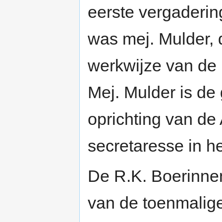
eerste vergaderin
was mej. Mulder, d
werkwijze van de 
Mej. Mulder is de
oprichting van de
secretaresse in h
De R.K. Boerinne
van de toenmalig