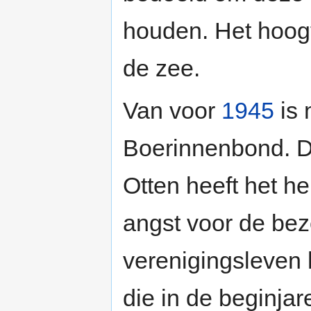
houden. Het hoogte
de zee.
Van voor
1945
is 
Boerinnenbond. D
Otten heeft het he
angst voor de bez
verenigingsleven
die in de beginj