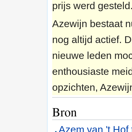
prijs werd gesteld
Azewijn bestaat n
nog altijd actief. D
nieuwe leden moc
enthousiaste meiden
opzichten, Azewij
Bron
Azem van 't Hof 