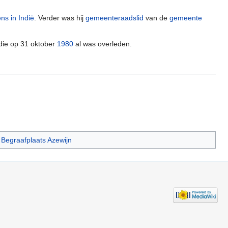
s in Indië
. Verder was hij
gemeenteraadslid
van de
gemeente
 die op 31 oktober
1980
al was overleden.
Begraafplaats Azewijn