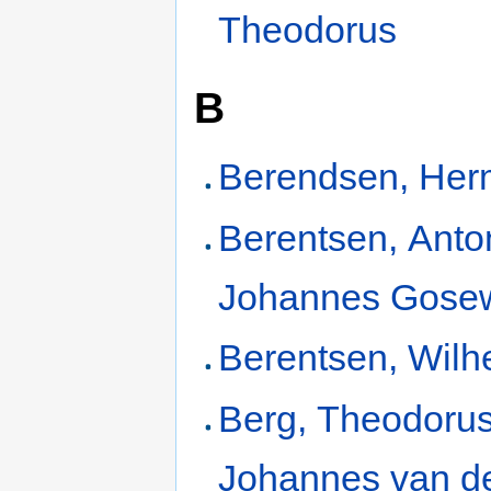
Theodorus
B
Berendsen, He
Berentsen, Anto
Johannes Gose
Berentsen, Wilh
Berg, Theodoru
Johannes van d