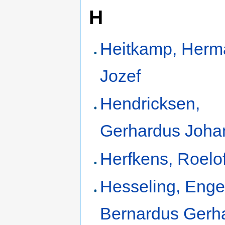
H
Heitkamp, Herm
Jozef
Hendricksen,
Gerhardus Joha
Herfkens, Roelo
Hesseling, Enge
Bernardus Gerh