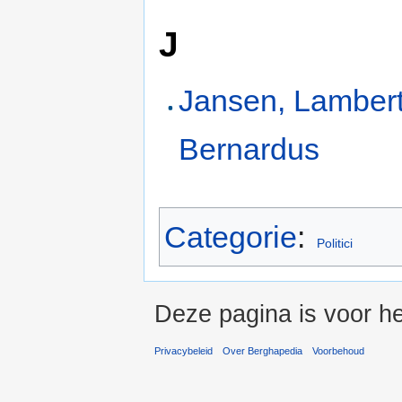
J
Jansen, Lamber
Bernardus
Categorie
:
Politici
Deze pagina is voor he
Privacybeleid
Over Berghapedia
Voorbehoud