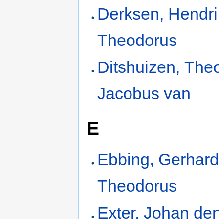
Derksen, Hendr
Theodorus
Ditshuizen, The
Jacobus van
E
Ebbing, Gerhar
Theodorus
Exter, Johan de