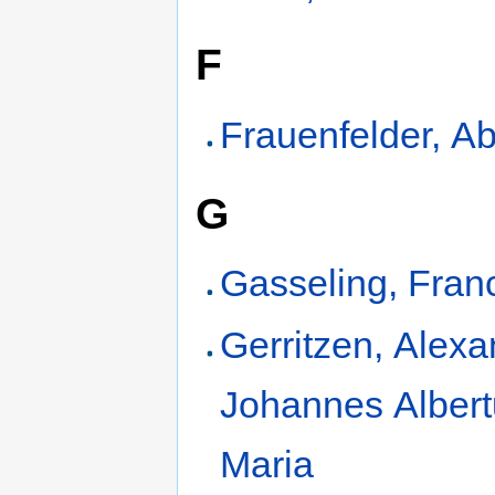
F
Frauenfelder, A
G
Gasseling, Fran
Gerritzen, Alex
Johannes Alber
Maria