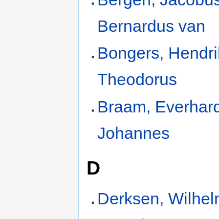
Bernardus van
Bongers, Hendr
Theodorus
Braam, Everhar
Johannes
D
Derksen, Wilhe