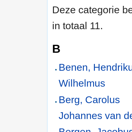
Deze categorie be
in totaal 11.
B
Benen, Hendrik
Wilhelmus
Berg, Carolus
Johannes van d
Bergen, Jacobu