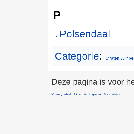
P
Polsendaal
Categorie
:
Straten Wijnbe
Deze pagina is voor he
Privacybeleid
Over Berghapedia
Voorbehoud