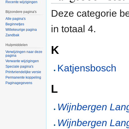
Recente wijzigingen
Deze categorie be
Bijzondere pagina's
Alle pagina's
Beginnetjes
in totaal 4.
Willekeurige pagina
Zandbak
Hulpmiddelen
K
Verwijzingen naar deze
pagina
Verwante wijzigingen
Katjensbosch
Speciale pagina's
Printvriendelijke versie
Permanente koppeling
Paginagegevens
L
Wijnbergen Lan
Wijnbergen Lan