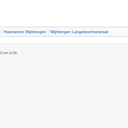
Huisnamen Wijnbergen
Wijnbergen Langeboomsestraat
022 om 12:59.