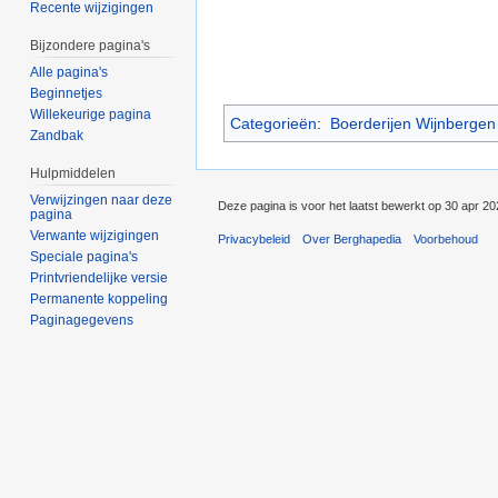
Recente wijzigingen
Bijzondere pagina's
Alle pagina's
Beginnetjes
Willekeurige pagina
Categorieën
:
Boerderijen Wijnbergen
Zandbak
Hulpmiddelen
Verwijzingen naar deze
Deze pagina is voor het laatst bewerkt op 30 apr 2
pagina
Verwante wijzigingen
Privacybeleid
Over Berghapedia
Voorbehoud
Speciale pagina's
Printvriendelijke versie
Permanente koppeling
Paginagegevens