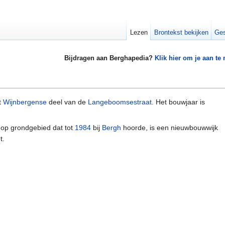
Lezen
Brontekst bekijken
Ges
Bijdragen aan Berghapedia?
Klik hier om je aan te
t
Wijnbergense
deel van de
Langeboomsestraat
. Het bouwjaar is
 op grondgebied dat tot
1984
bij
Bergh
hoorde, is een nieuwbouwwijk
t.