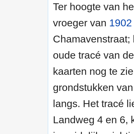
Ter hoogte van he
vroeger van
1902
Chamavenstraat; h
oude tracé van de
kaarten nog te zie
grondstukken van 
langs. Het tracé l
Landweg 4 en 6, k