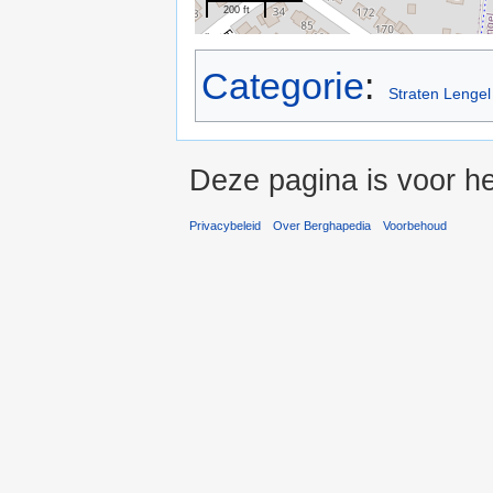
200 ft
Categorie
:
Straten Lengel
Deze pagina is voor he
Privacybeleid
Over Berghapedia
Voorbehoud