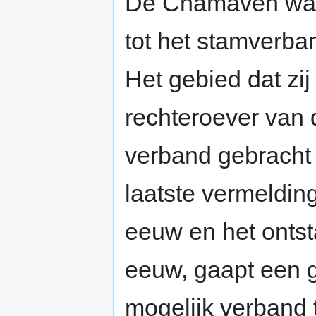
De Chamaven ware
tot het stamverb
Het gebied dat zi
rechteroever van
verband gebracht
laatste vermeldin
eeuw en het onts
eeuw, gaapt een g
mogelijk verband