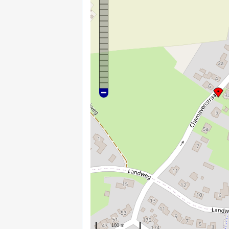
100 m