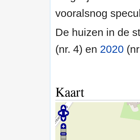
vooralsnog specul
De huizen in de s
(nr. 4) en
2020
(nr
Kaart