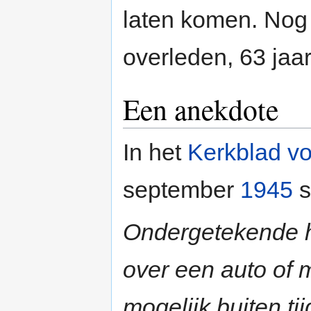
laten komen. Nog 
overleden, 63 jaa
Een anekdote
In het
Kerkblad v
september
1945
s
Ondergetekende h
over een auto of 
mogelijk buiten ti