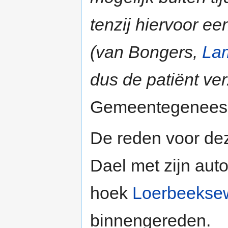
tenzij hiervoor ee
(van Bongers,
La
dus de patiënt ver
Gemeentegeneesh
De reden voor de
Dael met zijn aut
hoek
Loerbeekse
binnengereden.