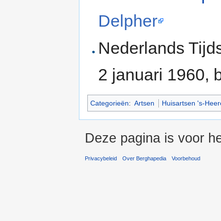
Delpher
Nederlands Tijd
2 januari 1960, b
Categorieën
:
Artsen
Huisartsen 's-Hee
Deze pagina is voor he
Privacybeleid
Over Berghapedia
Voorbehoud