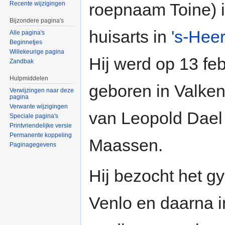
roepnaam Toine) i
Recente wijzigingen
Bijzondere pagina's
huisarts in
's-Hee
Alle pagina's
Beginnetjes
Willekeurige pagina
Hij werd op 13 fe
Zandbak
Hulpmiddelen
geboren in Valken
Verwijzingen naar deze
pagina
Verwante wijzigingen
van Leopold Dael
Speciale pagina's
Printvriendelijke versie
Permanente koppeling
Maassen.
Paginagegevens
Hij bezocht het g
Venlo en daarna i