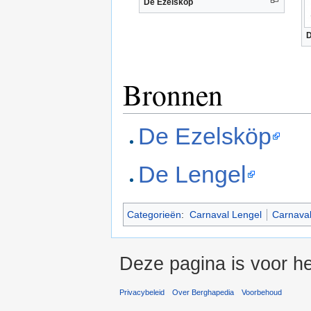
De Ezelsköp
D
Bronnen
De Ezelsköp
De Lengel
Categorieën
:
Carnaval Lengel
Carnaval
Deze pagina is voor h
Privacybeleid
Over Berghapedia
Voorbehoud