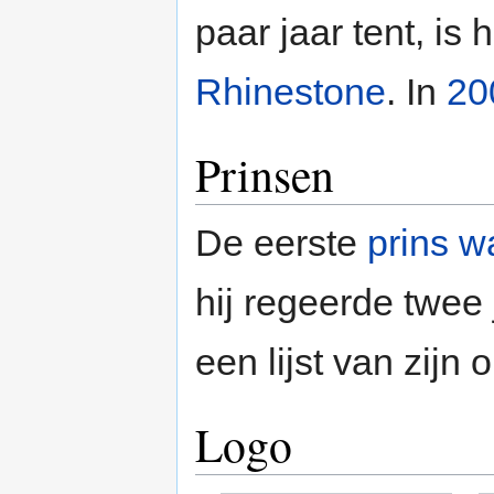
paar jaar tent, is 
Rhinestone
. In
20
Prinsen
De eerste
prins w
hij regeerde twee 
een lijst van zijn 
Logo