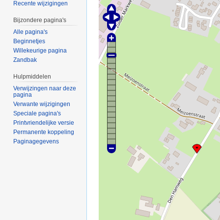
Recente wijzigingen
Bijzondere pagina's
Alle pagina's
Beginnetjes
Willekeurige pagina
Zandbak
Hulpmiddelen
Verwijzingen naar deze
pagina
Verwante wijzigingen
Speciale pagina's
Printvriendelijke versie
Permanente koppeling
Paginagegevens