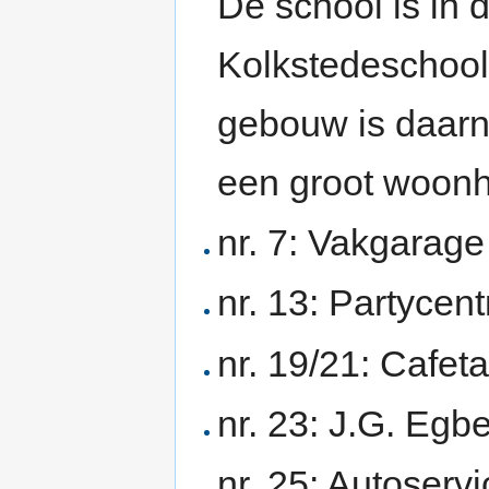
De school is in 
Kolkstedeschool
gebouw is daarn
een groot woonh
nr. 7: Vakgara
nr. 13: Partyce
nr. 19/21: Cafeta
nr. 23: J.G. Egb
nr. 25: Autoser