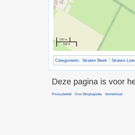
100 m
500 ft
Categorieën
:
Straten Beek
Straten Loe
Deze pagina is voor he
Privacybeleid
Over Berghapedia
Voorbehoud