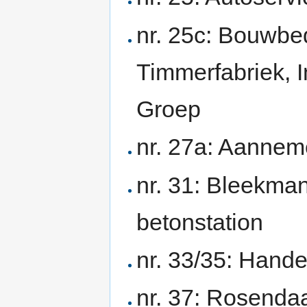
nr. 25c: Bouwbed
Timmerfabriek, 
Groep
nr. 27a: Aannem
nr. 31: Bleekman
betonstation
nr. 33/35: Hand
nr. 37: Rosenda