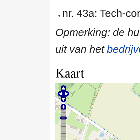
nr. 43a: Tech-c
Opmerking: de hu
uit van het
bedrijv
Kaart