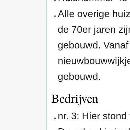
Alle overige huiz
de 70er jaren zi
gebouwd. Vana
nieuwbouwwijkj
gebouwd.
Bedrijven
nr. 3: Hier stond