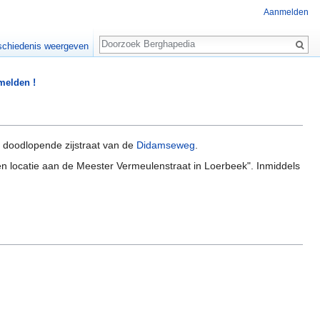
Aanmelden
Zoeken
chiedenis weergeven
 melden !
en doodlopende zijstraat van de
Didamseweg
.
 locatie aan de Meester Vermeulenstraat in Loerbeek". Inmiddels