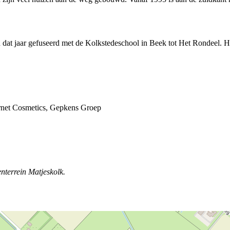
in dat jaar gefuseerd met de Kolkstedeschool in Beek tot
Het Rondeel
. H
ernet Cosmetics, Gepkens Groep
enterrein
Matjeskolk
.