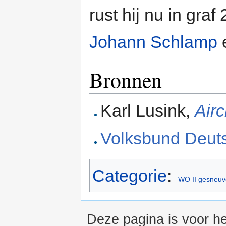
rust hij nu in graf
Johann Schlamp
Bronnen
Karl Lusink,
Air
Volksbund Deuts
Categorie
:
WO II gesneuv
Deze pagina is voor he