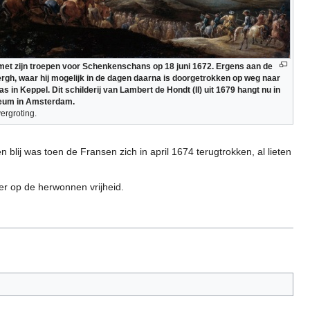
met zijn troepen voor Schenkenschans op 18 juni 1672. Ergens aan de
Bergh, waar hij mogelijk in de dagen daarna is doorgetrokken op weg naar
s in Keppel. Dit schilderij van Lambert de Hondt (II) uit 1679 hangt nu in
eum in Amsterdam.
vergroting.
lij was toen de Fransen zich in april 1674 terugtrokken, al lieten
r op de herwonnen vrijheid.