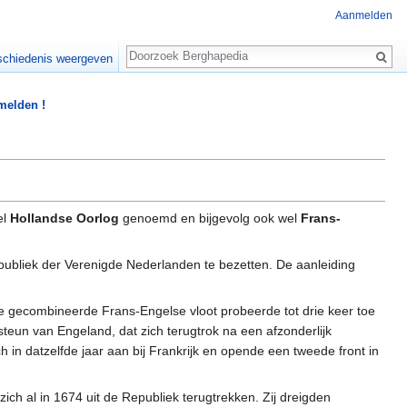
Aanmelden
Zoeken
chiedenis weergeven
 melden !
el
Hollandse Oorlog
genoemd en bijgevolg ook wel
Frans-
ubliek der Verenigde Nederlanden te bezetten. De aanleiding
 gecombineerde Frans-Engelse vloot probeerde tot drie keer toe
steun van Engeland, dat zich terugtrok na een afzonderlijk
in datzelfde jaar aan bij Frankrijk en opende een tweede front in
h al in 1674 uit de Republiek terugtrekken. Zij dreigden