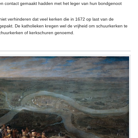
nden contact gemaakt hadden met het leger van hun bondgenoot
iet verhinderen dat veel kerken die in 1672 op last van de
epakt. De katholieken kregen wel de vrijheid om schuurkerken te
 schuurkerken of kerkschuren genoemd.