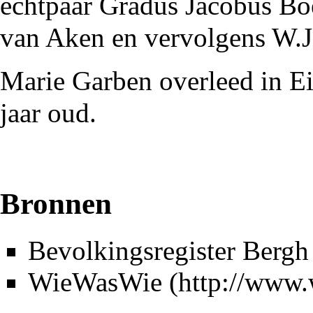
echtpaar Gradus Jacobus Bo
van Aken en vervolgens
W.J
Marie Garben overleed in E
jaar oud.
Bronnen
Bevolkingsregister Bergh
WieWasWie