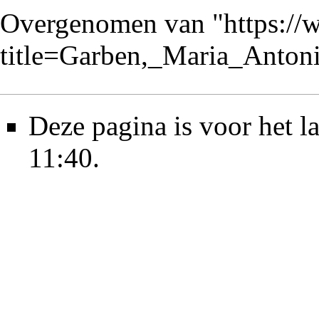
Overgenomen van "
https://
title=Garben,_Maria_Anto
Deze pagina is voor het l
11:40.