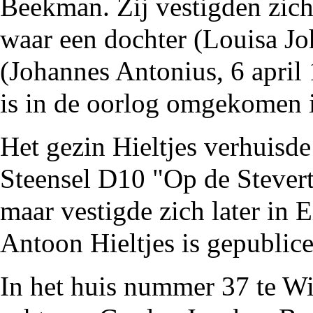
Beekman. Zij vestigden zic
waar een dochter (Louisa Jo
(
Johannes Antonius
, 6 april
is in de
oorlog
omgekomen
i
Het gezin Hieltjes verhuisd
Steensel D10 "Op de Stevert
maar vestigde zich later in 
Antoon Hieltjes is gepublic
In het huis nummer 37 te Wi