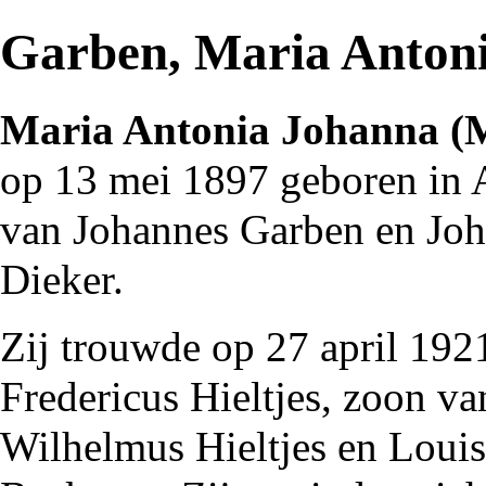
Garben, Maria Anton
Maria Antonia Johanna (
op 13 mei
1897
geboren in
van
Johannes Garben
en Joh
Dieker
.
Zij trouwde op 27 april
192
Fredericus Hieltjes, zoon v
Wilhelmus Hieltjes en Loui