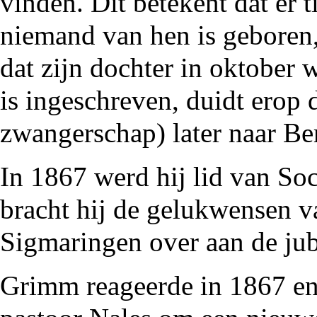
vinden. Dit betekent dat er t
niemand van hen is geboren,
dat zijn dochter in oktober 
is ingeschreven, duidt erop
zwangerschap) later naar Be
In
1867
werd hij lid van
Soc
bracht hij de gelukwensen v
Sigmaringen over aan de ju
Grimm reageerde in 1867 en