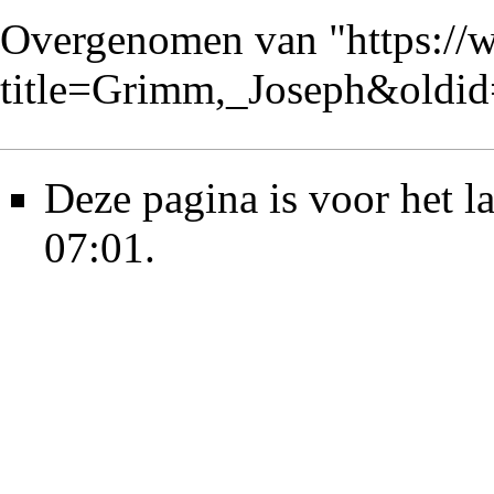
Overgenomen van "
https://
title=Grimm,_Joseph&oldi
Deze pagina is voor het l
07:01.