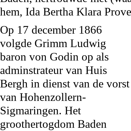
hem, Ida Bertha Klara Prov
Op 17 december
1866
volgde Grimm
Ludwig
baron von Godin
op als
adminstrateur
van
Huis
Bergh
in dienst van de
vorst
van Hohenzollern-
Sigmaringen
. Het
groothertogdom Baden