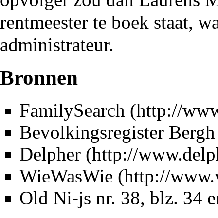
rentmeester te boek staat, wa
administrateur.
Bronnen
FamilySearch
Bevolkingsregister Bergh
Delpher
WieWasWie
Old Ni-js nr. 38
, blz. 34 