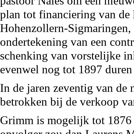
pastoor Nales
om een nieu
plan tot financiering van de
Hohenzollern-Sigmaringen,
ondertekening van een contr
schenking van vorstelijke i
evenwel nog tot
1897
duren 
In de jaren zeventig van de
betrokken bij de verkoop va
Grimm is mogelijk tot
1876
opvolger zou dan
Laurens M