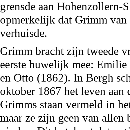
grensde aan Hohenzollern-Si
opmerkelijk dat Grimm van 
verhuisde.
Grimm bracht zijn tweede vr
eerste huwelijk mee: Emilie 
en Otto (
1862
). In Bergh s
oktober 1867 het leven aan 
Grimms staan vermeld in he
maar ze zijn geen van allen b