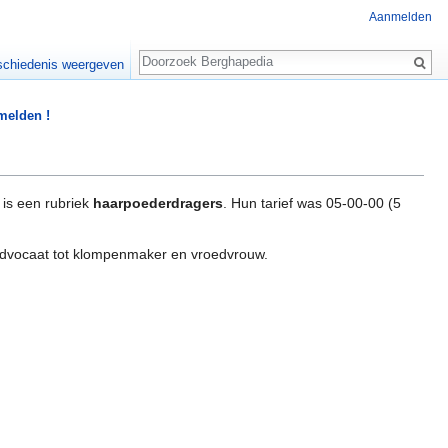
Aanmelden
Zoeken
chiedenis weergeven
 melden !
r is een rubriek
haarpoederdragers
. Hun tarief was 05-00-00 (5
n advocaat tot klompenmaker en vroedvrouw.