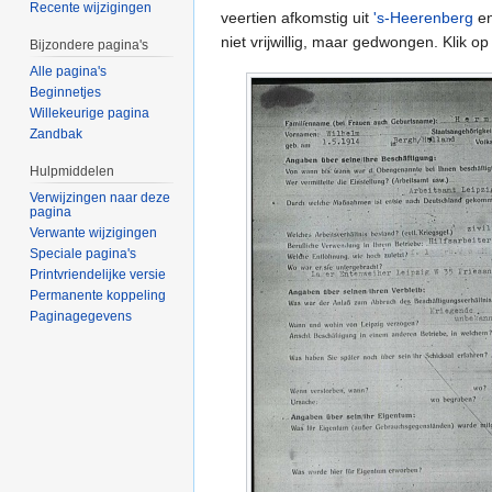
Recente wijzigingen
veertien afkomstig uit
's-Heerenberg
en
niet vrijwillig, maar gedwongen. Klik op
Bijzondere pagina's
Alle pagina's
Beginnetjes
Willekeurige pagina
Zandbak
Hulpmiddelen
Verwijzingen naar deze
pagina
Verwante wijzigingen
Speciale pagina's
Printvriendelijke versie
Permanente koppeling
Paginagegevens