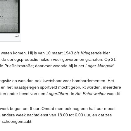
e weten komen. Hij is van 10 maart 1943
bis Kriegsende
hier
n de oorlogsproductie hulzen voor geweren en granaten. Op 21
e Prießnitzstraße; daarvoor woonde hij in het
Lager Mangold
 Plagwitz en was dan ook kwetsbaar voor bombardementen. Het
, en het naastgelegen sportveld mocht gebruikt worden, meerdere
onden onder bevel van een
Lagerführer
. In
Am Entenweiher
was dit
 werk begon om 6 uur. Omdat men ook nog een half uur moest
e andere week nachtdienst van 18.00 tot 6.00 uur, en dat zes
en schoongemaakt.