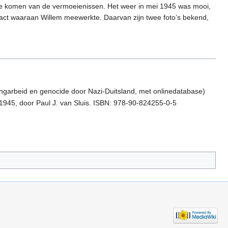
ij te komen van de vermoeienissen. Het weer in mei 1945 was mooi,
cusact waaraan Willem meewerkte. Daarvan zijn twee foto’s bekend,
angarbeid en genocide door Nazi-Duitsland, met onlinedatabase)
945, door Paul J. van Sluis. ISBN: 978-90-824255-0-5