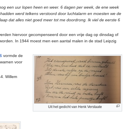
og een uur lopen heen en weer. 6 dagen per week, de ene week
g hadden werd telkens verstoord door luchtalarm en moesten we de
laap dat alles niet goed meer tot me doordrong. Ik viel de eerste 6
werden hiervoor gecompenseerd door een vrije dag op dinsdag of
 worden. In 1944 moest men een aantal malen in de stad Leipzig
6
vormde de
 kwamen voor
4. Willem
Uit het gedicht van Henk Verstaate