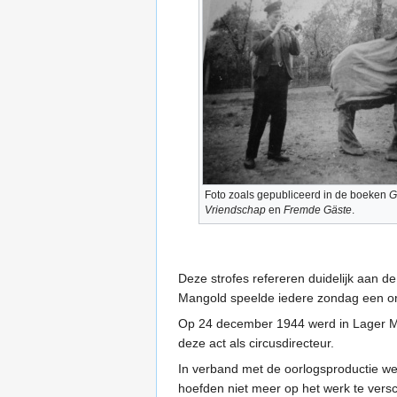
Foto zoals gepubliceerd in de boeken
G
Vriendschap
en
Fremde Gäste
.
Deze strofes refereren duidelijk aan d
Mangold speelde iedere zondag een or
Op 24 december 1944 werd in Lager Ma
deze act als circusdirecteur.
In verband met de oorlogsproductie wer
hoefden niet meer op het werk te versc