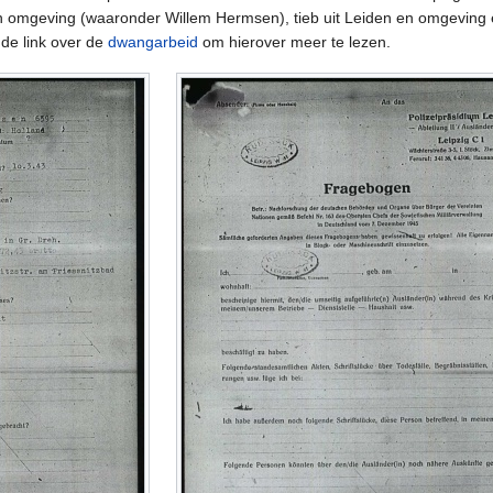
 omgeving (waaronder Willem Hermsen), tieb uit Leiden en omgeving en 
 de link over de
dwangarbeid
om hierover meer te lezen.