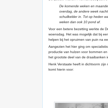
De komende weken en maanden w
overdag, de andere week nachtd
schuilkelder in. Tot op heden wa
weken dan ook 10 pond af
.
Voor een betere bezetting werkte de 
woensdag. Het was mogelijk dat bij ee
helpen bij het opruimen van puin na e
Aangezien het hier ging om specialist
productie van hulzen voor bommen en 
het grootste deel van de draaibanken i
Henk Verstaate heeft in dichtvorm zi
komt hierin voor: