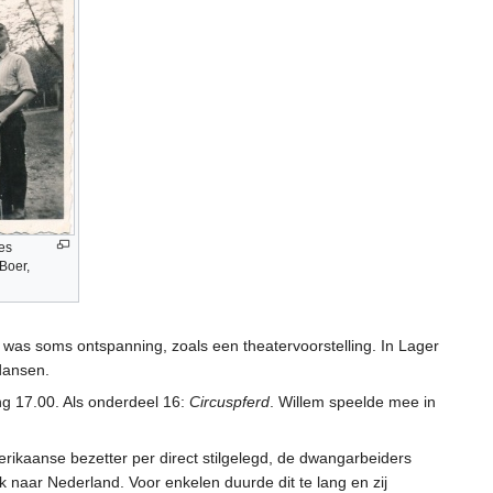
ees
Boer,
r was soms ontspanning, zoals een theatervoorstelling. In Lager
dansen.
g 17.00. Als onderdeel 16:
Circuspferd
. Willem speelde mee in
ikaanse bezetter per direct stilgelegd, de dwangarbeiders
 naar Nederland. Voor enkelen duurde dit te lang en zij