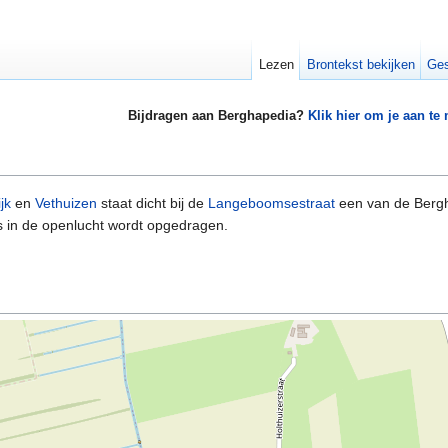
Lezen
Brontekst bekijken
Ges
Bijdragen aan Berghapedia?
Klik hier om je aan te
jk
en
Vethuizen
staat dicht bij de
Langeboomsestraat
een van de Ber
 in de openlucht wordt opgedragen.