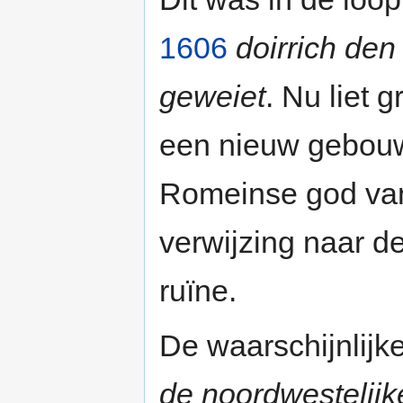
1606
doirrich den
geweiet
. Nu liet 
een nieuw gebouw
Romeinse god van 
verwijzing naar de
ruïne.
De waarschijnlijke
de noordwestelijke