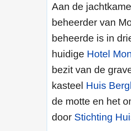
Aan de jachtkame
beheerder van Mon
beheerde is in dri
huidige
Hotel Mon
bezit van de gra
kasteel
Huis Berg
de motte en het 
door
Stichting Hu