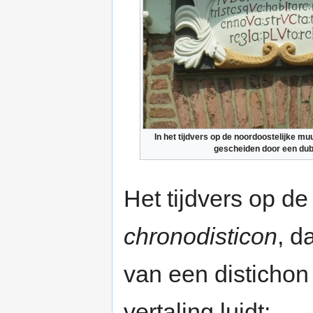
In het tijdvers op de noordoostelijke 
gescheiden door een dub
Het tijdvers op de
chronodisticon
, d
van een distichon
vertaling luidt: