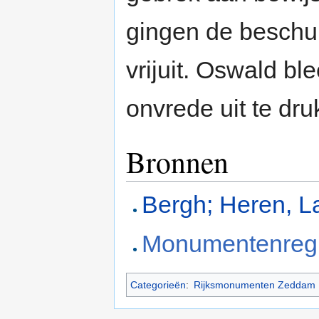
gingen de beschu
vrijuit. Oswald bl
onvrede uit te dr
Bronnen
Bergh; Heren, L
Monumentenregi
Categorieën
:
Rijksmonumenten Zeddam