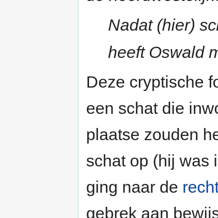
Nadat (hier) s
heeft Oswald m
Deze cryptische fo
een schat die in
plaatse zouden h
schat op (hij was
ging naar de
rech
gebrek aan bewijs