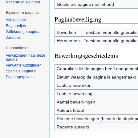
Recente wijzigingen
Geteld als pagina met inhoud
Bijzondere pagina's
Paginabeveiliging
Alle pagina's
Beginnetjes
Willekeurige pagina
Bewerken
Toestaan voor alle gebruike
Zandbak
Hernoemen
Toestaan voor alle gebruike
Hulpmiddelen
Bewerkingsgeschiedenis
Verwijzingen naar deze
pagina
Verwante wijzigingen
Gebruiker die de pagina heeft aangemaa
Speciale pagina's
Datum waarop de pagina is aangemaakt
Paginagegevens
Laatste bewerker
Laatste bewerking
Aantal bewerkingen
Auteurs totaal
Recente bewerkingen (binnen de afgelop
Recente auteurs