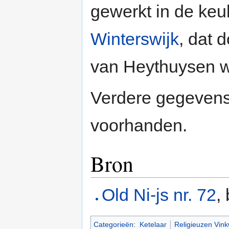
gewerkt in de keuk
Winterswijk
, dat 
van Heythuysen w
Verdere gegevens 
voorhanden.
Bron
Old Ni-js nr. 72
,
Categorieën
:
Ketelaar
Religieuzen Vink