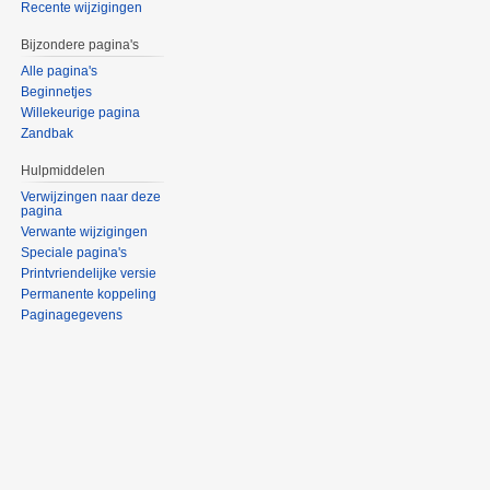
Recente wijzigingen
Bijzondere pagina's
Alle pagina's
Beginnetjes
Willekeurige pagina
Zandbak
Hulpmiddelen
Verwijzingen naar deze
pagina
Verwante wijzigingen
Speciale pagina's
Printvriendelijke versie
Permanente koppeling
Paginagegevens