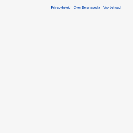
Privacybeleid
Over Berghapedia
Voorbehoud