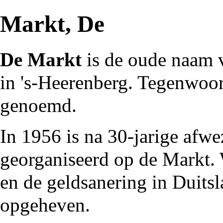
Markt, De
De Markt
is de oude naam v
in
's-Heerenberg
. Tegenwoor
genoemd.
In
1956
is na 30-jarige afw
georganiseerd op de Markt. 
en de geldsanering in
Duitsl
opgeheven.