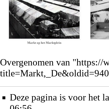
Markt op het Marktplein
Overgenomen van "
https://
title=Markt,_De&oldid=94
Deze pagina is voor het l
06:56.