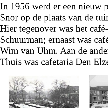
In 1956 werd er een nieuw 
Snor
op de plaats van de
tui
Hier tegenover was het
café-
Schuurman; ernaast was
caf
Wim van Uhm. Aan de ander
Thuis was
cafetaria Den El