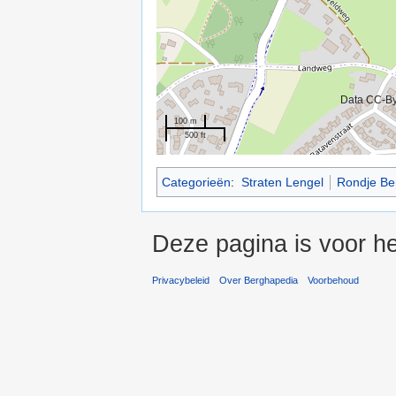
Data CC-B
100 m
500 ft
Categorieën
:
Straten Lengel
Rondje Be
Deze pagina is voor he
Privacybeleid
Over Berghapedia
Voorbehoud