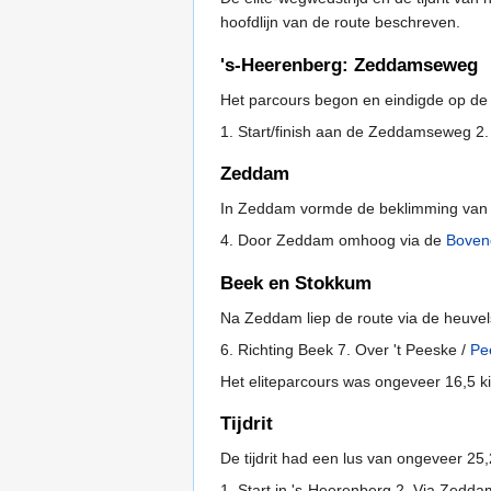
hoofdlijn van de route beschreven.
's-Heerenberg: Zeddamseweg
Het parcours begon en eindigde op de
1. Start/finish aan de Zeddamseweg 2.
Zeddam
In Zeddam vormde de beklimming van
4. Door Zeddam omhoog via de
Boven
Beek en Stokkum
Na Zeddam liep de route via de heuve
6. Richting Beek 7. Over 't Peeske /
Pe
Het eliteparcours was ongeveer 16,5 k
Tijdrit
De tijdrit had een lus van ongeveer 25
1. Start in 's-Heerenberg 2. Via Zedd