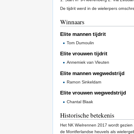
De tijdrit werd in de wielerpers omschr
Winnaars
Elite mannen tijdrit
Tom Dumoulin
Elite vrouwen tijdrit
Annemiek van Vleuten
Elite mannen wegwedstrijd
Ramon Sinkeldam
Elite vrouwen wegwedstrijd
Chantal Blaak
Historische betekenis
Het NK Wielrennen 2017 wordt gezien 
de Montferlandse heuvels als wielerge