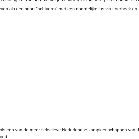
even als een soort "achtvorm" met een noordelijke lus via Loerbeek en K
als een van de meer selectieve Nederlandse kampioenschappen van di
bied.