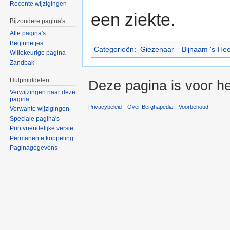
Recente wijzigingen
een ziekte.
Bijzondere pagina's
Alle pagina's
Beginnetjes
Categorieën
:
Giezenaar
Bijnaam 's-He
Willekeurige pagina
Zandbak
Hulpmiddelen
Deze pagina is voor h
Verwijzingen naar deze
pagina
Privacybeleid
Over Berghapedia
Voorbehoud
Verwante wijzigingen
Speciale pagina's
Printvriendelijke versie
Permanente koppeling
Paginagegevens