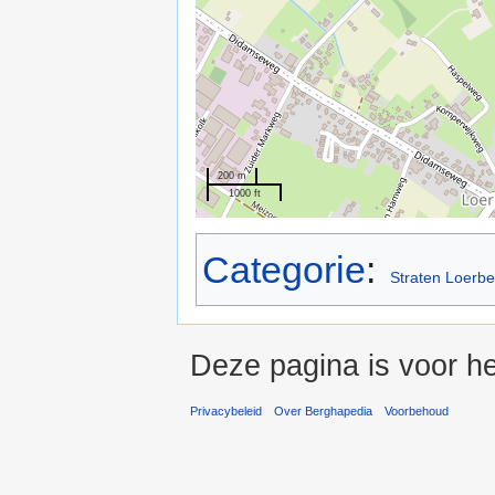
200 m
1000 ft
Categorie
:
Straten Loerb
Deze pagina is voor he
Privacybeleid
Over Berghapedia
Voorbehoud