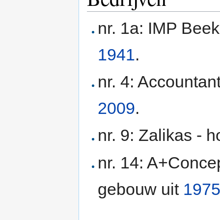
nr. 1a: IMP Beek 
1941
.
nr. 4: Accountan
2009
.
nr. 9: Zalikas -
nr. 14: A+Conce
gebouw uit
197