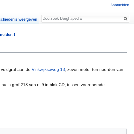
Aanmelden
Zoeken
chiedenis weergeven
 melden !
n veldgraf aan de
Vinkwijkseweg 13
, zeven meter ten noorden van
j nu in graf 218 van rij 9 in blok CD, tussen voornoemde