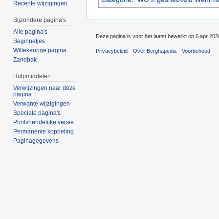
Recente wijzigingen
Bijzondere pagina's
Alle pagina's
Deze pagina is voor het laatst bewerkt op 6 apr 20
Beginnetjes
Willekeurige pagina
Privacybeleid
Over Berghapedia
Voorbehoud
Zandbak
Hulpmiddelen
Verwijzingen naar deze
pagina
Verwante wijzigingen
Speciale pagina's
Printvriendelijke versie
Permanente koppeling
Paginagegevens