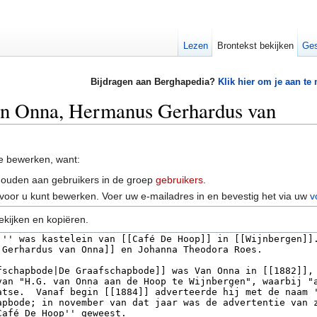
Lezen
Brontekst bekijken
Ges
Bijdragen aan Berghapedia?
Klik hier om je aan te
van Onna, Hermanus Gerhardus van
e bewerken, want:
houden aan gebruikers in de groep
gebruikers
.
voor u kunt bewerken. Voer uw e-mailadres in en bevestig het via uw
v
ekijken en kopiëren.