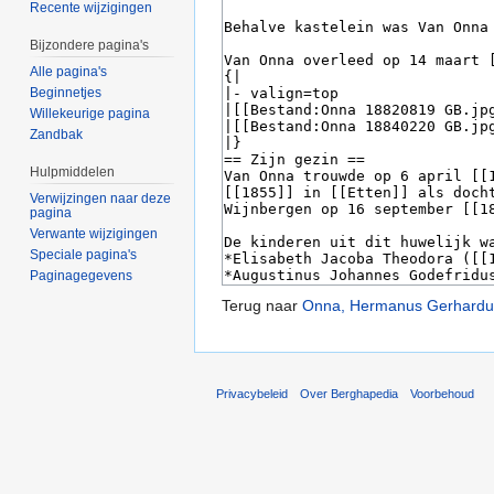
Recente wijzigingen
Bijzondere pagina's
Alle pagina's
Beginnetjes
Willekeurige pagina
Zandbak
Hulpmiddelen
Verwijzingen naar deze
pagina
Verwante wijzigingen
Speciale pagina's
Paginagegevens
Terug naar
Onna, Hermanus Gerhardu
Privacybeleid
Over Berghapedia
Voorbehoud