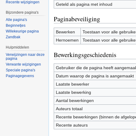
Recente wijzigingen
Geteld als pagina met inhoud
Bijzondere pagina's
Paginabeveiliging
Alle pagina's
Beginnetjes
Willekeurige pagina
Bewerken
Toestaan voor alle gebruike
Zandbak
Hernoemen
Toestaan voor alle gebruike
Hulpmiddelen
Bewerkingsgeschiedenis
Verwijzingen naar deze
pagina
Verwante wijzigingen
Gebruiker die de pagina heeft aangemaa
Speciale pagina's
Datum waarop de pagina is aangemaakt
Paginagegevens
Laatste bewerker
Laatste bewerking
Aantal bewerkingen
Auteurs totaal
Recente bewerkingen (binnen de afgelop
Recente auteurs