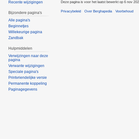
Deze pagina is voor het laatst bewerkt op 6 nov 20
Recente wijzigingen
Privacybeleid
Over Berghapedia
Voorbehoud
Bijzondere pagina's
Alle pagina's
Beginnetjes
Willekeurige pagina
Zandbak
Hulpmiddelen
Verwijzingen naar deze
pagina
Verwante wijzigingen
Speciale pagina's
Printvriendelijke versie
Permanente koppeling
Paginagegevens