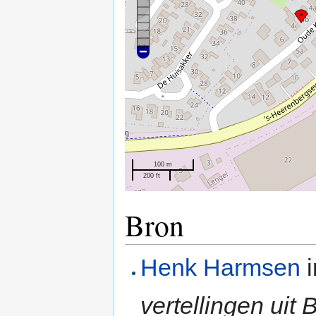
100 m
200 ft
Bron
Henk Harmsen
vertellingen uit