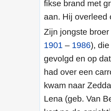
fikse brand met 
aan. Hij overleed
Zijn jongste bro
1901
–
1986
), di
gevolgd en op dat
had over een carr
kwam naar Zedda
Lena (geb. Van Bed