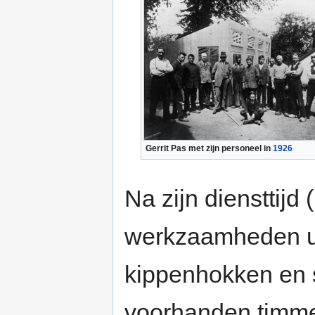
Gerrit Pas met zijn personeel in
1926
Na zijn diensttijd (
werkzaamheden ui
kippenhokken en s
voorhanden timme