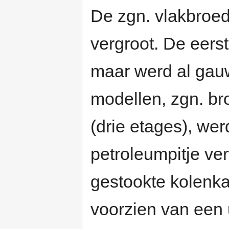
De zgn. vlakbroede
vergroot. De eerst
maar werd al gauw
modellen, zgn. br
(drie etages), we
petroleumpitje ve
gestookte kolenka
voorzien van een 