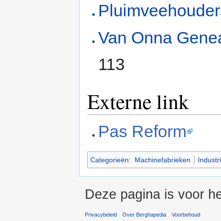
Pluimveehouder
Van Onna Geneal
113
Externe link
Pas Reform
Categorieën
:
Machinefabrieken
Indust
Deze pagina is voor he
Privacybeleid
Over Berghapedia
Voorbehoud