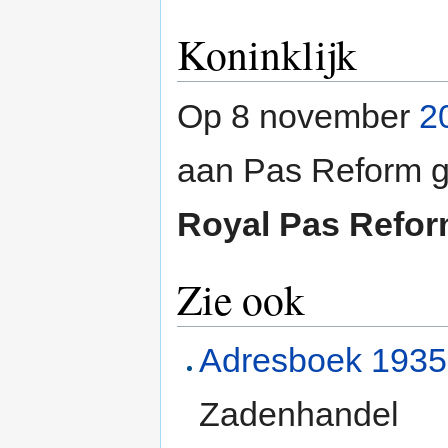
Koninklijk
Op 8 november
2
aan Pas Reform ge
Royal Pas Refo
Zie ook
Adresboek 1935
Zadenhandel