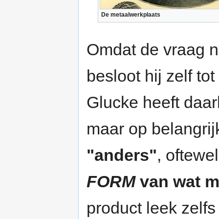
De metaalwerkplaats
Omdat de vraag n
besloot hij zelf t
Glucke heeft daar
maar op belangrij
"anders"
, oftewe
FORM
van wat m
product leek zelfs