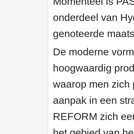
Momenteel is PA
onderdeel van Hy
genoteerde maats
De moderne vorm
hoogwaardig produ
waarop men zich p
aanpak in een st
REFORM zich een 
het gebied van he