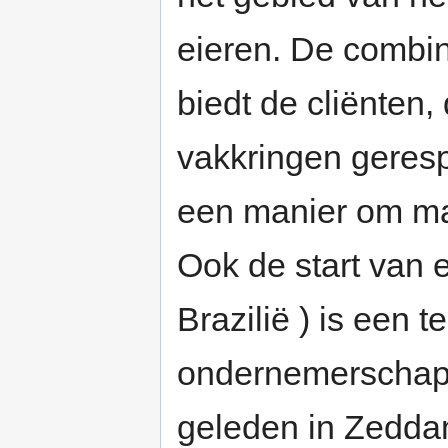
eieren. De combi
biedt de cliënten,
vakkringen geres
een manier om ma
Ook de start van e
Brazilië ) is een 
ondernemerschap,
geleden in Zedda