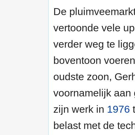
De pluimveemarkt
vertoonde vele u
verder weg te lig
boventoon voeren, 
oudste zoon, Gerha
voornamelijk aan 
zijn werk in
1976
t
belast met de tec