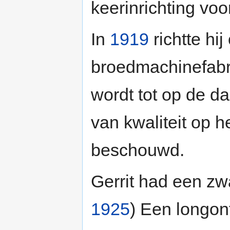
keerinrichting voo
In
1919
richtte hi
broedmachinefab
wordt tot op de 
van kwaliteit op 
beschouwd.
Gerrit had een zw
1925
) Een longon