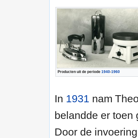
Producten uit de periode
1940
-
1960
In
1931
nam Theo 
belandde er toen g
Door de invoering