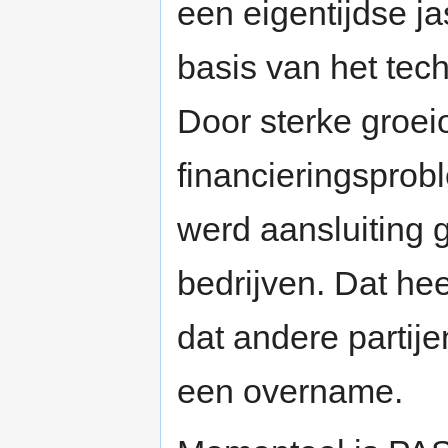
een eigentijdse j
basis van het tec
Door sterke groe
financieringspro
werd aansluiting 
bedrijven. Dat he
dat andere partije
een overname.