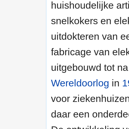
huishoudelijke art
snelkokers en ele
uitdokteren van 
fabricage van ele
uitgebouwd tot na
Wereldoorlog
in
1
voor ziekenhuize
daar een onderde