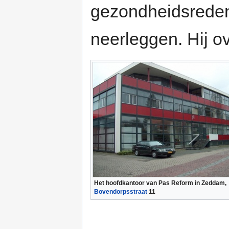
gezondheidsreden
neerleggen. Hij o
Het hoofdkantoor van Pas Reform in Zeddam,
Bovendorpsstraat
11