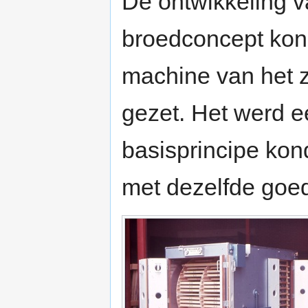
De ontwikkeling 
broedconcept kon
machine van het 
gezet. Het werd e
basisprincipe kon
met dezelfde goe