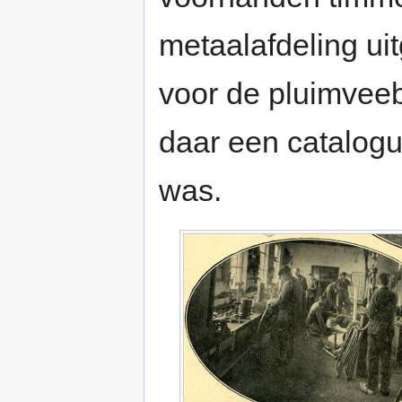
metaalafdeling ui
voor de pluimvee
daar een catalogus
was.