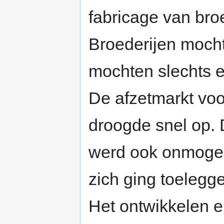
fabricage van br
Broederijen mocht
mochten slechts e
De afzetmarkt v
droogde snel op.
werd ook onmogeli
zich ging toelegg
Het ontwikkelen e