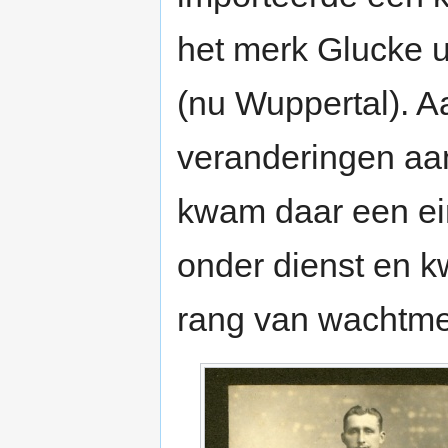
het merk Glucke u
(nu Wuppertal). Aa
veranderingen aa
kwam daar een ei
onder dienst en k
rang van wachtme