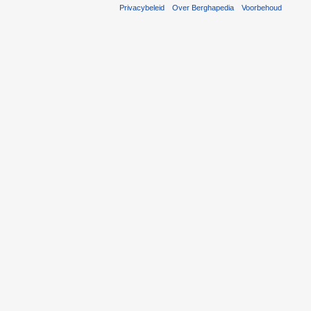
Privacybeleid
Over Berghapedia
Voorbehoud