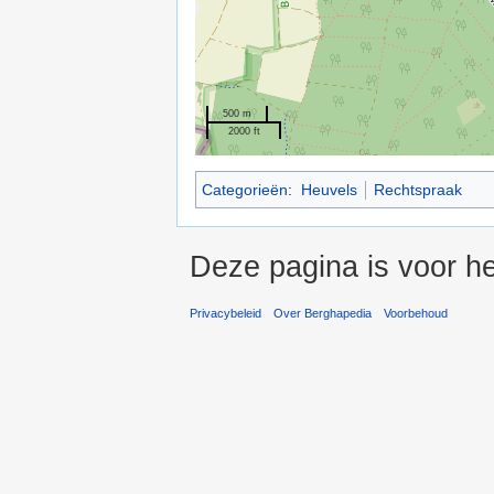
500 m
2000 ft
Categorieën
:
Heuvels
Rechtspraak
Deze pagina is voor he
Privacybeleid
Over Berghapedia
Voorbehoud