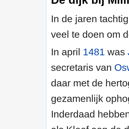
In de jaren tachti
veel te doen om de
In april
1481
was
secretaris van
Osw
daar met de herto
gezamenlijk ophog
Inderdaad hebben 