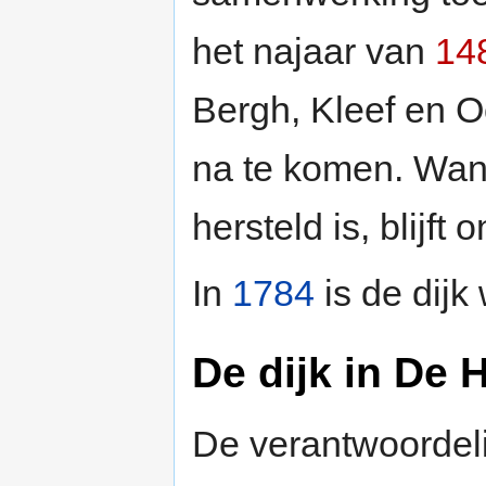
het najaar van
14
Bergh, Kleef en Oo
na te komen. Wann
hersteld is, blijft 
In
1784
is de dijk
De dijk in De H
De verantwoordeli