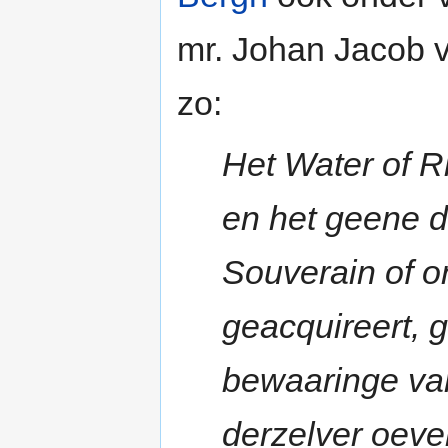
mr. Johan Jacob v
zo:
Het Water of Ri
en het geene d
Souverain of 
geacquireert, g
bewaaringe va
derzelver oeve