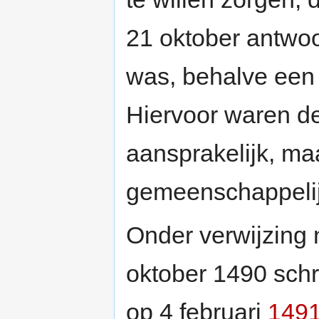
21 oktober antwoo
was, behalve een 
Hiervoor waren d
aansprakelijk, ma
gemeenschappelij
Onder verwijzing 
oktober 1490 sch
op 4 februari
149