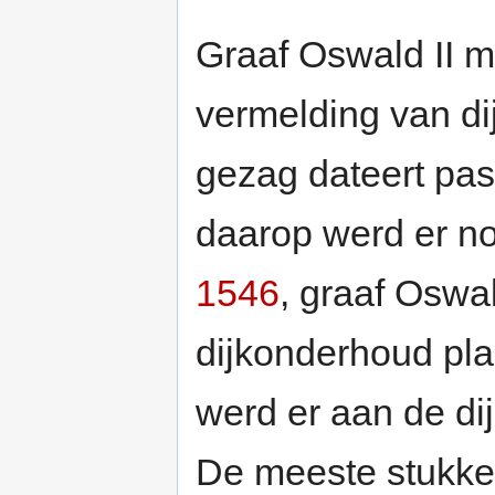
Graaf Oswald II m
vermelding van di
gezag dateert pa
daarop werd er no
1546
, graaf Oswal
dijkonderhoud pla
werd er aan de di
De meeste stukke