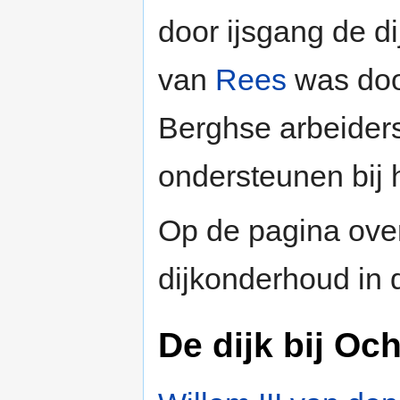
door ijsgang de d
van
Rees
was doo
Berghse arbeiders
ondersteunen bij h
Op de pagina over
dijkonderhoud in d
De dijk bij Oc