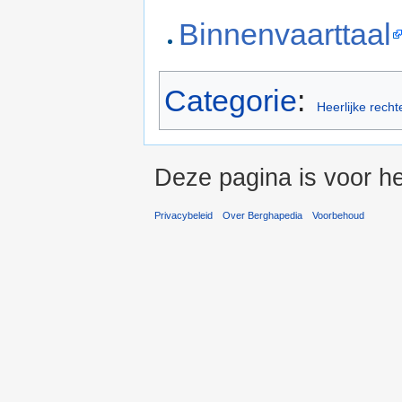
Binnenvaarttaal
Categorie
:
Heerlijke recht
Deze pagina is voor h
Privacybeleid
Over Berghapedia
Voorbehoud