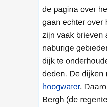
de pagina over h
gaan echter over 
zijn vaak brieven
naburige gebiede
dijk te onderhoud
deden. De dijken 
hoogwater
. Daar
Bergh (de regente