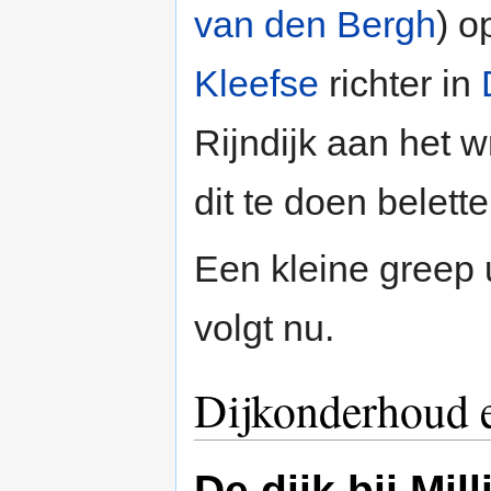
van den Bergh
) 
Kleefse
richter in
Rijndijk aan het 
dit te doen belette
Een kleine greep u
volgt nu.
Dijkonderhoud e
De dijk bij Mil