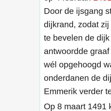
Door de ijsgang s
dijkrand, zodat z
te bevelen de dij
antwoordde graaf
wél opgehoogd was
onderdanen de di
Emmerik verder te
Op 8 maart 1491 k