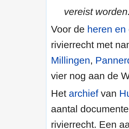
vereist worden
Voor de
heren en
rivierrecht met n
Millingen
,
Panner
vier nog aan de W
Het
archief
van
Hu
aantal documente
rivierrecht. Een a