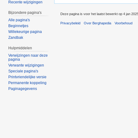
Recente wijzigingen
Bijzondere pagina's
Deze pagina is voor het laatst bewerkt op 4 jan 202
Alle pagina's
Privacybeleid
Over Berghapedia
Voorbehoud
Beginnetjes
Willekeurige pagina
Zandbak
Hulpmiddelen
Verwijzingen naar deze
pagina
Verwante wijzigingen
Speciale pagina's
Printvriendelijke versie
Permanente koppeling
Paginagegevens