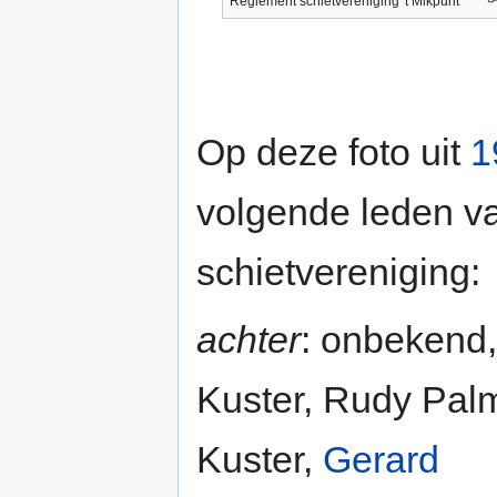
Reglement schietvereniging 't Mikpunt
Op deze foto uit
1
volgende leden v
schietvereniging:
achter
: onbekend,
Kuster, Rudy Pal
Kuster,
Gerard