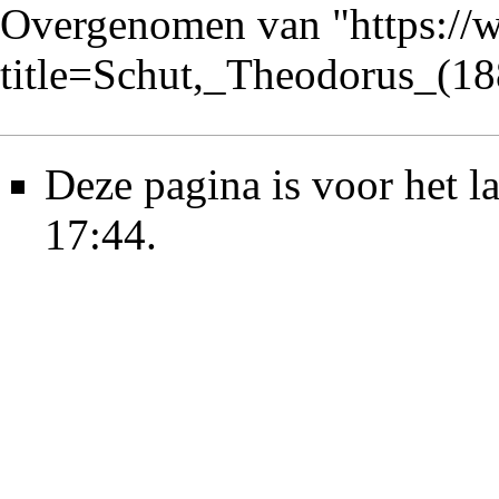
Overgenomen van "
https://
title=Schut,_Theodorus_(1
Deze pagina is voor het l
17:44.